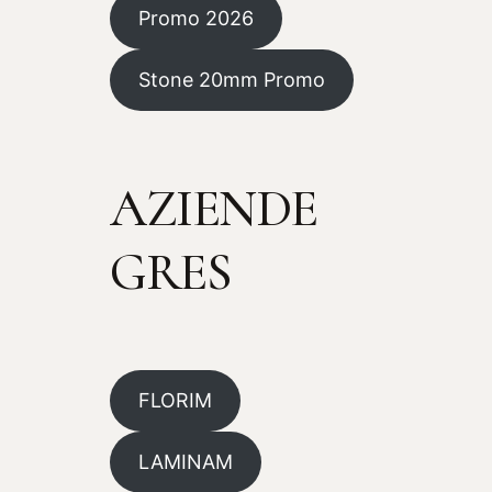
Promo 2026
Stone 20mm Promo
AZIENDE
GRES
FLORIM
LAMINAM