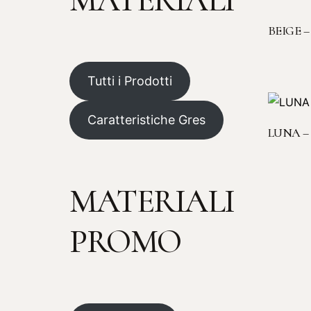
MATERIALI
BEIGE 
Tutti i Prodotti
Caratteristiche Gres
LUNA –
MATERIALI
PROMO