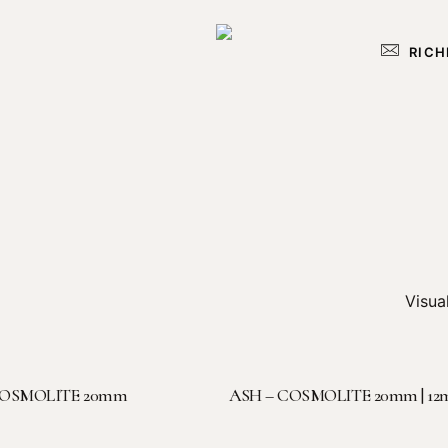
RICH
Visual
LEGGI TUTTO
LEGGI TUTTO
COSMOLITE 20mm
ASH – COSMOLITE 20mm | 1