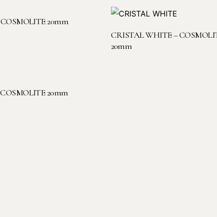
LEGGI TUTTO
– COSMOLITE 20mm
LEGGI TUTTO
CRISTAL WHITE – COSMOLI
20mm
LEGGI TUTTO
 COSMOLITE 20mm