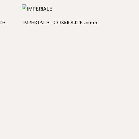
LEGGI TUTTO
TE
IMPERIALE – COSMOLITE 20mm