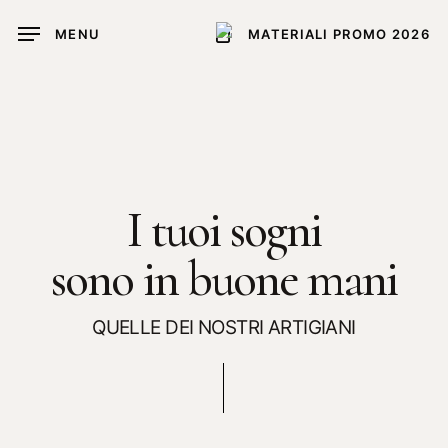
Skip
MENU
MATERIALI PROMO 2026
to
main
content
I tuoi sogni
sono in buone mani
QUELLE DEI NOSTRI ARTIGIANI