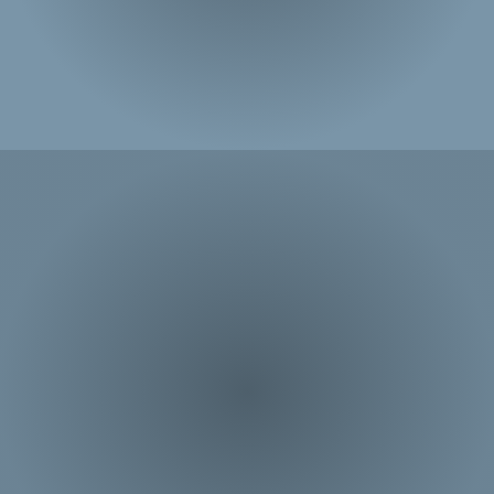
IL PRODOTTO PER I TUOI CLIENTI
Chi è PLM Marmi?