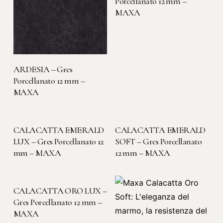
Porcellanato 12 mm –
MAXA
LEGGI TUTTO
ARDESIA – Gres
Porcellanato 12 mm –
MAXA
LEGGI TUTTO
LEGGI TUTTO
CALACATTA EMERALD
CALACATTA EMERALD
LUX – Gres Porcellanato 12
SOFT – Gres Porcellanato
mm – MAXA
12 mm – MAXA
LEGGI TUTTO
CALACATTA ORO LUX –
Gres Porcellanato 12 mm –
MAXA