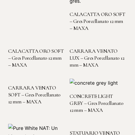
LEGGI TUTTO
CALACATTA ORO SOFT
– Gres Porcellanato 12 mm
– MAXA
LEGGI TUTTO
LEGGI TUTTO
CALACATTA ORO SOFT
CARRARA VENATO
– Gres Porcellanato 12 mm
LUX – Gres Porcellanato 12
– MAXA
mm – MAXA
LEGGI TUTTO
CARRARA VENATO
LEGGI TUTTO
SOFT – Gres Porcellanato
CONCRETE LIGHT
12 mm – MAXA
GREY – Gres Porcellanato
12 mm – MAXA
LEGGI TUTTO
STATUARIO VENATO