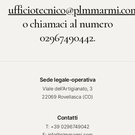
ufficiotecnico@plmmarmi.co
o chiamaci al numero
02967490442.
Sede legale-operativa
Viale dell'Artigianato, 3
22069 Rovellasca (CO)
Contatti
T: +39 0296749042
E: info@plmmarmi.com