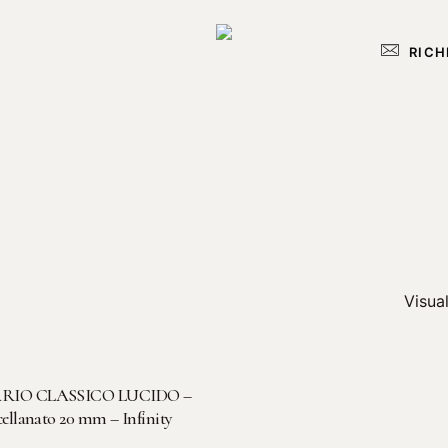
RICH
Visual
LEGGI TUTTO
RIO CLASSICO LUCIDO –
cellanato 20 mm – Infinity