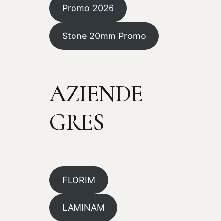
Promo 2026
Stone 20mm Promo
AZIENDE
GRES
FLORIM
LAMINAM