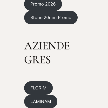
Promo 2026
Stone 20mm Promo
AZIENDE
GRES
FLORIM
LAMINAM