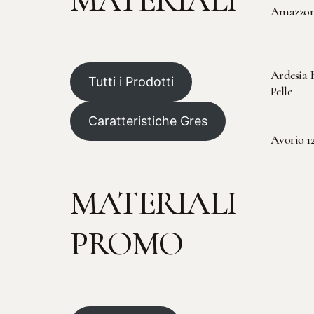
MATERIALI
Amazzon
Ardesia 
Tutti i Prodotti
Pelle
Caratteristiche Gres
Avorio 1
MATERIALI
PROMO