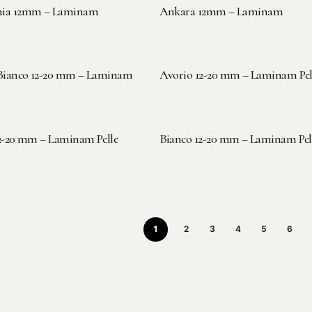
LEGGI TUTTO
LEGGI TUTTO
ia 12mm – Laminam
Ankara 12mm – Laminam
LEGGI TUTTO
LEGGI TUTTO
Bianco 12-20 mm – Laminam
Avorio 12-20 mm – Laminam Pel
LEGGI TUTTO
LEGGI TUTTO
2-20 mm – Laminam Pelle
Bianco 12-20 mm – Laminam Pel
1
2
3
4
5
6