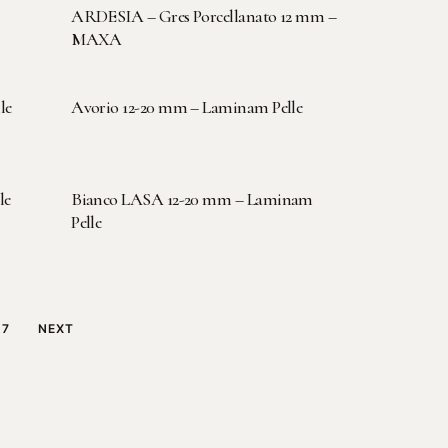
LEGGI TUTTO
ARDESIA – Gres Porcellanato 12 mm –
MAXA
LEGGI TUTTO
le
Avorio 12-20 mm – Laminam Pelle
LEGGI TUTTO
le
Bianco LASA 12-20 mm – Laminam
Pelle
7
NEXT