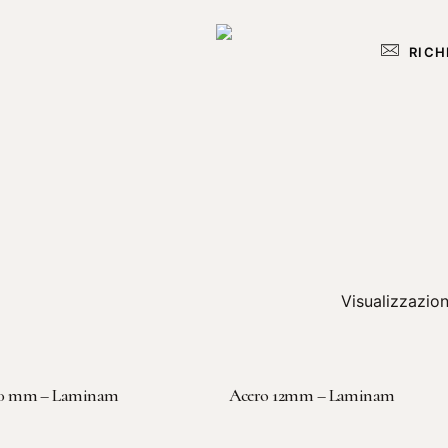
RICH
Visualizzazione
LEGGI TUTTO
LEGGI TUTTO
-20 mm – Laminam
Acero 12mm – Laminam