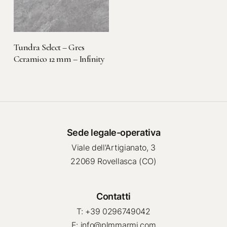
LEGGI TUTTO
Tundra Select – Gres
Ceramico 12 mm – Infinity
Sede legale-operativa
Viale dell'Artigianato, 3
22069 Rovellasca (CO)
Contatti
T: +39 0296749042
E: info@plmmarmi.com