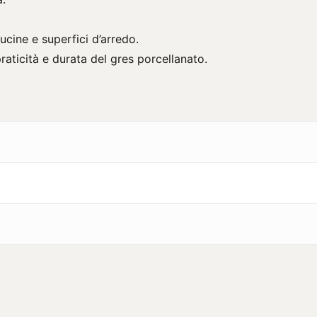
cucine e superfici d’arredo.
praticità e durata del gres porcellanato.