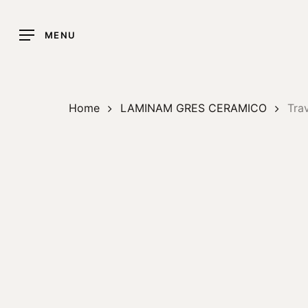
Skip
to
MENU
main
content
Home
LAMINAM GRES CERAMICO
Tra