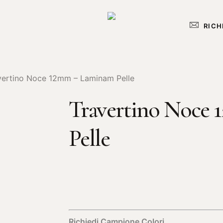
RICH
vertino Noce 12mm – Laminam Pelle
Travertino Noce
Pelle
Richiedi Campione Colori