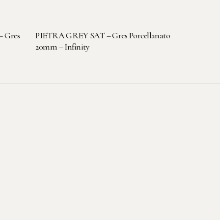
LEGGI TUTTO
 Gres
PIETRA GREY SAT – Gres Porcellanato
20mm – Infinity
Contatti
T: +39 0296749042
E: info@plmmarmi.com