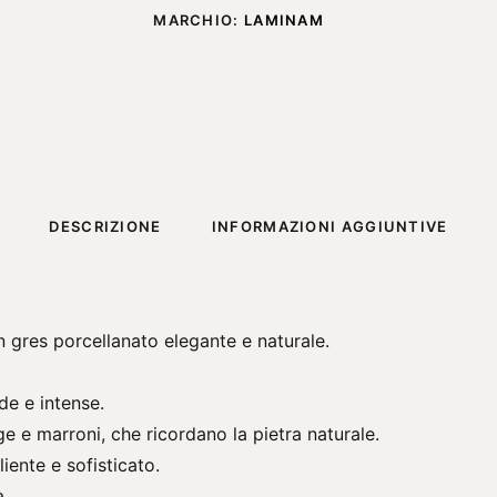
MARCHIO:
LAMINAM
DESCRIZIONE
INFORMAZIONI AGGIUNTIVE
n gres porcellanato elegante e naturale.
lde e intense.
e e marroni, che ricordano la pietra naturale.
iente e sofisticato.
à.