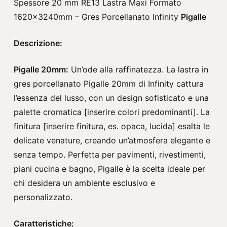
Spessore 20 mm RE13 Lastra Maxi Formato
1620x3240mm – Gres Porcellanato Infinity
Pigalle
Descrizione:
Pigalle 20mm:
Un’ode alla raffinatezza. La lastra in
gres porcellanato Pigalle 20mm di Infinity cattura
l’essenza del lusso, con un design sofisticato e una
palette cromatica [inserire colori predominanti]. La
finitura [inserire finitura, es. opaca, lucida] esalta le
delicate venature, creando un’atmosfera elegante e
senza tempo. Perfetta per pavimenti, rivestimenti,
piani cucina e bagno, Pigalle è la scelta ideale per
chi desidera un ambiente esclusivo e
personalizzato.
Caratteristiche: