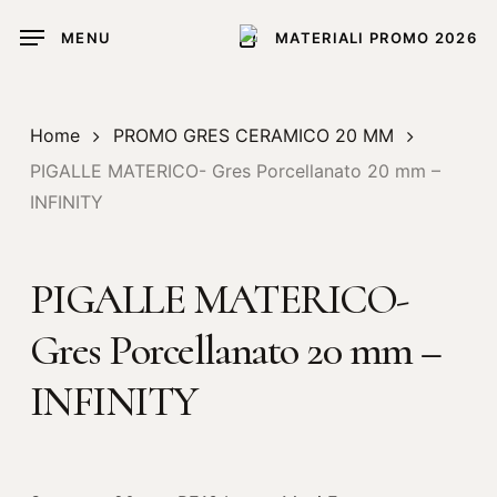
Skip
MENU
MATERIALI PROMO 2026
to
main
content
Home
PROMO GRES CERAMICO 20 MM
PIGALLE MATERICO- Gres Porcellanato 20 mm –
INFINITY
PIGALLE MATERICO-
Gres Porcellanato 20 mm –
INFINITY