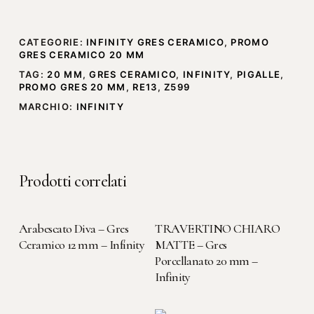
CATEGORIE:
INFINITY GRES CERAMICO
,
PROMO
GRES CERAMICO 20 MM
TAG:
20 MM
,
GRES CERAMICO
,
INFINITY
,
PIGALLE
,
PROMO GRES 20 MM
,
RE13
,
Z599
MARCHIO:
INFINITY
Prodotti correlati
LEGGI TUTTO
LEGGI TUTTO
Arabescato Diva – Gres
TRAVERTINO CHIARO
Ceramico 12 mm – Infinity
MATTE – Gres
Porcellanato 20 mm –
Infinity