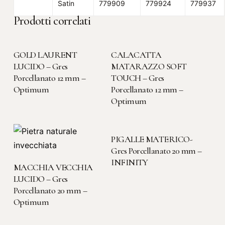
Satin
779909
779924
779937
Prodotti correlati
LEGGI TUTTO
LEGGI TUTTO
GOLD LAURENT
CALACATTA
LUCIDO – Gres
MATARAZZO SOFT
Porcellanato 12 mm –
TOUCH – Gres
Optimum
Porcellanato 12 mm –
Optimum
LEGGI TUTTO
PIGALLE MATERICO-
Gres Porcellanato 20 mm –
INFINITY
LEGGI TUTTO
MACCHIA VECCHIA
LUCIDO – Gres
Porcellanato 20 mm –
Optimum