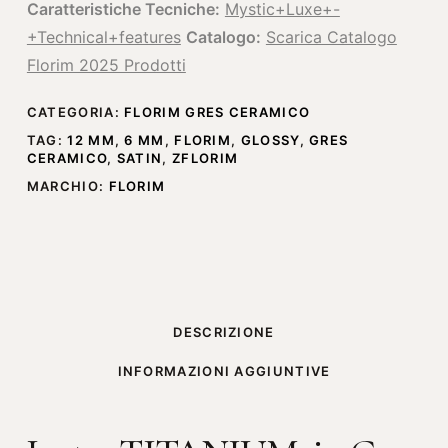
Caratteristiche Tecniche:
Mystic+Luxe+-
+Technical+features
Catalogo:
Scarica Catalogo
Florim 2025 Prodotti
CATEGORIA:
FLORIM GRES CERAMICO
TAG:
12 MM
,
6 MM
,
FLORIM
,
GLOSSY
,
GRES
CERAMICO
,
SATIN
,
ZFLORIM
MARCHIO:
FLORIM
DESCRIZIONE
INFORMAZIONI AGGIUNTIVE