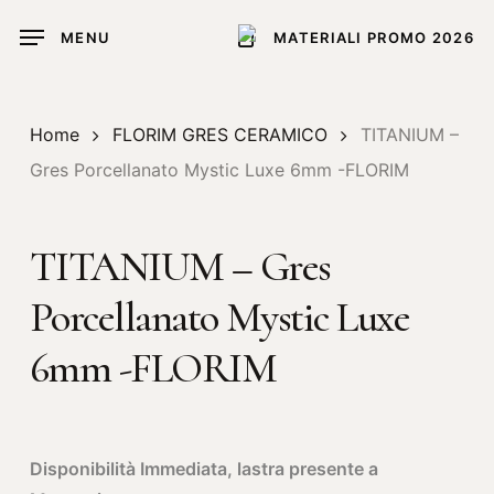
Skip
MENU
MATERIALI PROMO 2026
to
main
content
Home
FLORIM GRES CERAMICO
TITANIUM –
Gres Porcellanato Mystic Luxe 6mm -FLORIM
TITANIUM – Gres
Porcellanato Mystic Luxe
6mm -FLORIM
Disponibilità Immediata, lastra presente a