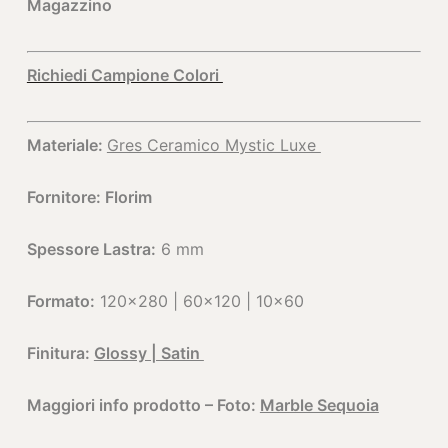
Magazzino
Richiedi Campione Colori
Materiale:
Gres Ceramico Mystic Luxe
Fornitore: Florim
Spessore Lastra:
6 mm
Formato:
120×280 | 60×120 | 10×60
Finitura:
Glossy | Satin
Maggiori info prodotto – Foto:
Marble Sequoia