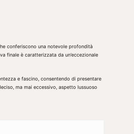
, che conferiscono una notevole profondità
iva finale è caratterizzata da un’eccezionale
centezza e fascino, consentendo di presentare
 deciso, ma mai eccessivo, aspetto lussuoso