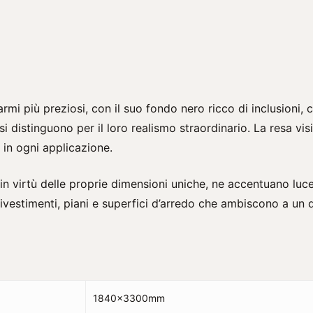
rmi più preziosi, con il suo fondo nero ricco di inclusioni
i distinguono per il loro realismo straordinario. La resa vis
 in ogni applicazione.
 in virtù delle proprie dimensioni uniche, ne accentuano lu
ivestimenti, piani e superfici d’arredo che ambiscono a un
1840x3300mm