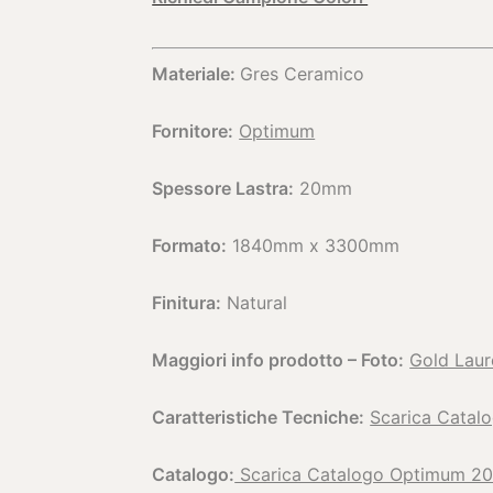
Materiale:
Gres Ceramico
Fornitore:
Optimum
Spessore Lastra:
20mm
Formato:
1840mm x 3300mm
Finitura:
Natural
Maggiori info prodotto – Foto:
Gold Laur
Caratteristiche Tecniche:
Scarica Catal
Catalogo:
Scarica Catalogo Optimum 20