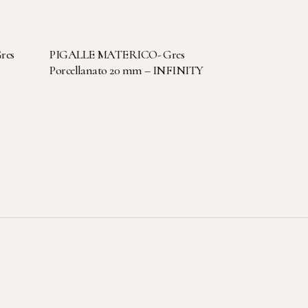
LEGGI TUTTO
res
PIGALLE MATERICO- Gres
Porcellanato 20 mm – INFINITY