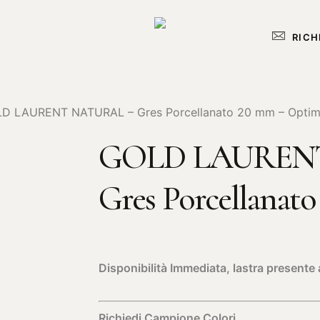
RICH
D LAURENT NATURAL – Gres Porcellanato 20 mm – Opti
GOLD LAUREN
Gres Porcellana
Disponibilità Immediata, lastra present
Richiedi Campione Colori