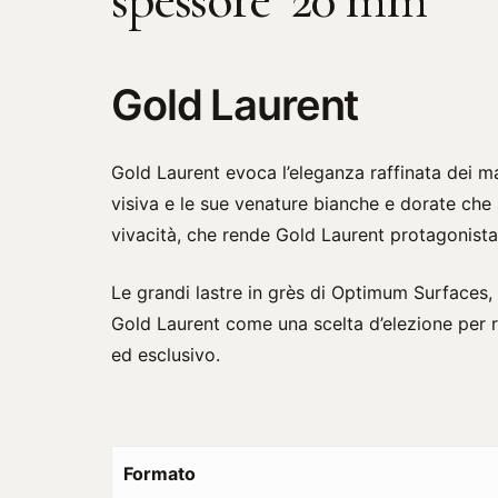
spessore 20 mm
Gold Laurent
Gold Laurent evoca l’eleganza raffinata dei ma
visiva e le sue venature bianche e dorate che s
vivacità, che rende Gold Laurent protagonista
Le grandi lastre in grès di Optimum Surfaces,
Gold Laurent come una scelta d’elezione per r
ed esclusivo.
Formato