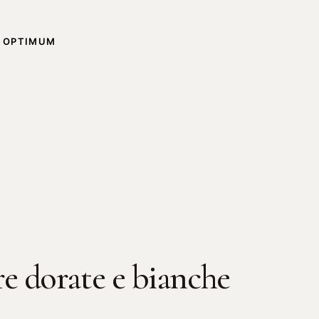
,
OPTIMUM
e dorate e bianche