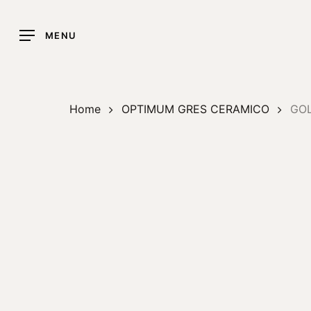
Skip
to
MENU
main
content
Home
OPTIMUM GRES CERAMICO
GOL