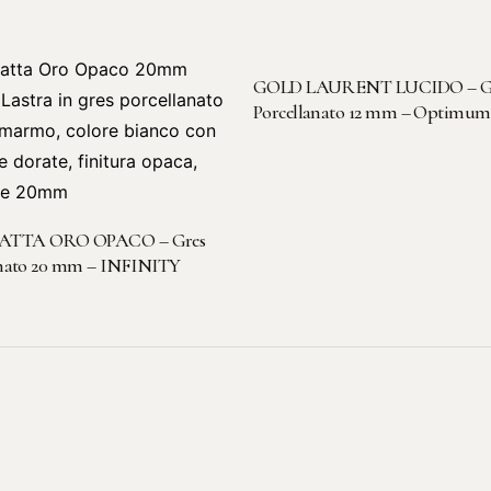
LEGGI TUTTO
GOLD LAURENT LUCIDO – G
Porcellanato 12 mm – Optimum
LEGGI TUTTO
TTA ORO OPACO – Gres
anato 20 mm – INFINITY