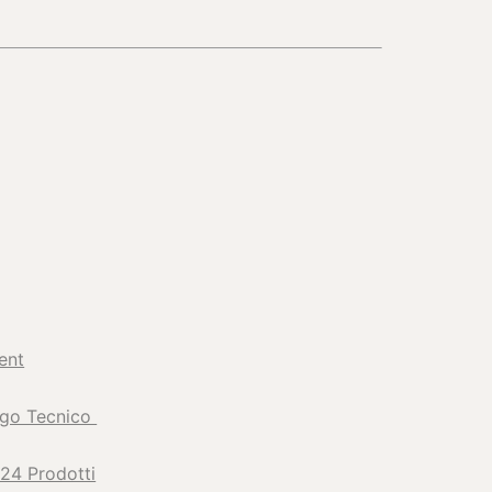
ent
ogo Tecnico
24 Prodotti