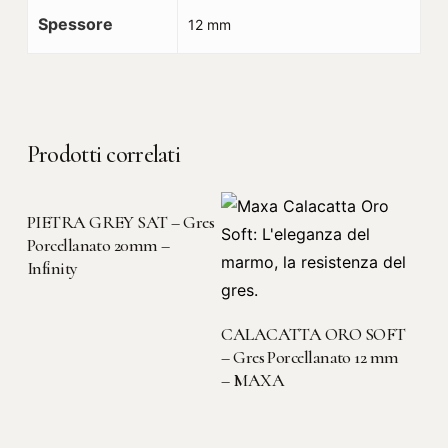
Spessore
12 mm
Prodotti correlati
LEGGI TUTTO
PIETRA GREY SAT – Gres
Porcellanato 20mm –
Infinity
LEGGI TUTTO
CALACATTA ORO SOFT
– Gres Porcellanato 12 mm
– MAXA
LEGGI TUTTO
LEGGI TUTTO