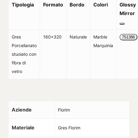
Tipologia
Formato
Bordo
Colori
Glossy
Mirror
Gres
160×320
Naturale
Marble
751386
Porcellanato
Marquinia
stuoiato con
fibra di
vetro
Aziende
Florim
Materiale
Gres Florim