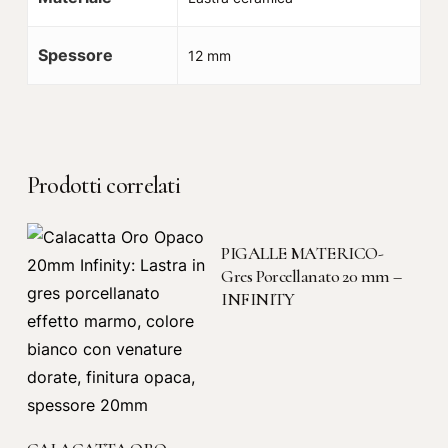
Spessore
12 mm
Prodotti correlati
LEGGI TUTTO
PIGALLE MATERICO-
Gres Porcellanato 20 mm –
INFINITY
LEGGI TUTTO