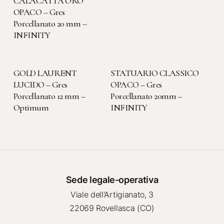
CALACATTA ORO
OPACO – Gres
Porcellanato 20 mm –
INFINITY
LEGGI TUTTO
LEGGI TUTTO
GOLD LAURENT
STATUARIO CLASSICO
LUCIDO – Gres
OPACO – Gres
Porcellanato 12 mm –
Porcellanato 20mm –
Optimum
INFINITY
Sede legale-operativa
Viale dell'Artigianato, 3
22069 Rovellasca (CO)