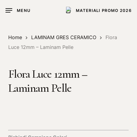
Skip
MENU
MATERIALI PROMO 2026
to
main
content
Home
LAMINAM GRES CERAMICO
Flora
Luce 12mm – Laminam Pelle
Flora Luce 12mm –
Laminam Pelle