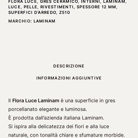
FLORA LUCE
,
GRES CERAMICO
,
INTERNI
,
LAMINAM
,
LUCE
,
PELLE
,
RIVESTIMENTI
,
SPESSORE 12 MM
,
SUPERFICI D’ARREDO
,
Z510
MARCHIO:
LAMINAM
DESCRIZIONE
INFORMAZIONI AGGIUNTIVE
Il
Flora Luce Laminam
è una superficie in gres
porcellanato elegante e luminosa.
È prodotta dall’azienda italiana
Laminam
.
Si ispira alla delicatezza dei fiori e alla luce
naturale, con tonalità chiare e sfumature morbide.