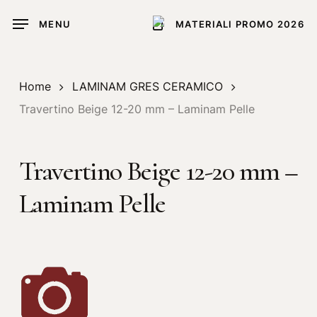
Skip
MENU
MATERIALI PROMO 2026
to
main
content
Home
LAMINAM GRES CERAMICO
Travertino Beige 12-20 mm – Laminam Pelle
Travertino Beige 12-20 mm –
Laminam Pelle