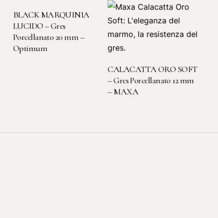
LEGGI TUTTO
BLACK MARQUINIA
LUCIDO – Gres
Porcellanato 20 mm –
Optimum
LEGGI TUTTO
CALACATTA ORO SOFT
– Gres Porcellanato 12 mm
– MAXA
Sede legale-operativa
Viale dell'Artigianato, 3