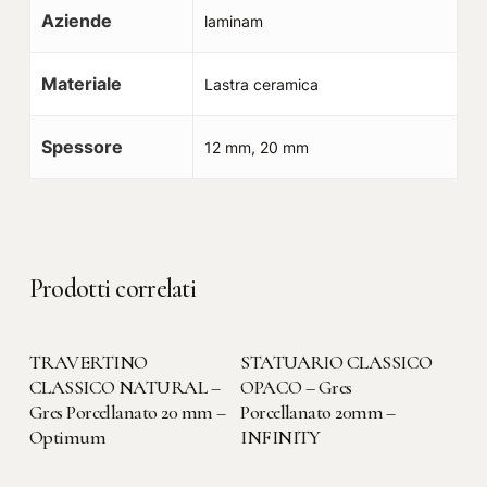
Aziende
laminam
Materiale
Lastra ceramica
Spessore
12 mm, 20 mm
Prodotti correlati
LEGGI TUTTO
LEGGI TUTTO
TRAVERTINO
STATUARIO CLASSICO
CLASSICO NATURAL –
OPACO – Gres
Gres Porcellanato 20 mm –
Porcellanato 20mm –
Optimum
INFINITY