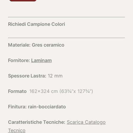
Richiedi Campione Colori
Materiale: Gres ceramico
Fornitore:
Laminam
Spessore Lastra:
12 mm
Formato
162×324 cm (63¾”x 127¾”)
Finitura: rain-bocciardato
Caratteristiche Tecniche:
Scarica Catalogo
Tecnico