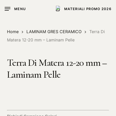
Skip
MENU
MATERIALI PROMO 2026
to
main
content
Home
LAMINAM GRES CERAMICO
Terra Di
Matera 12-20 mm – Laminam Pelle
Terra Di Matera 12-20 mm –
Laminam Pelle