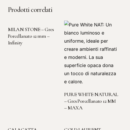
Prodotti correlati
LEGGI TUTTO
MILAN STONE – Gres
Porcellanato 12 mm –
Infinity
LEGGI TUTTO
PURE WHITE NATURAL
– Gres Porcellanato 12 MM
– MAXA
LEGGI TUTTO
LEGGI TUTTO
CALACATTA
GOLD LAURENT