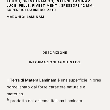
TOUCH
,
GRES CERAMICO
,
INTERNI
,
LAMINAM
,
LUCE
,
PELLE
,
RIVESTIMENTI
,
SPESSORE 12 MM
,
SUPERFICI D’ARREDO
,
Z510
MARCHIO:
LAMINAM
DESCRIZIONE
INFORMAZIONI AGGIUNTIVE
Il
Terra di Matera Laminam
è una superficie in gres
porcellanato dal forte carattere naturale e
materico.
È prodotta dall’azienda italiana
Laminam
.