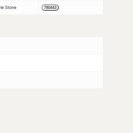
le Stone
780443