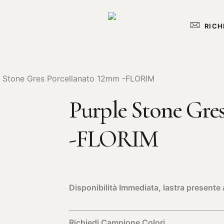
RICH
e Stone Gres Porcellanato 12mm -FLORIM
Purple Stone Gre
-FLORIM
Disponibilità Immediata, lastra present
Richiedi Campione Colori