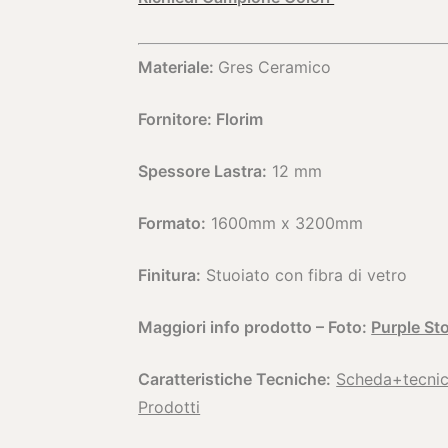
Materiale:
Gres Ceramico
Fornitore: Florim
Spessore Lastra:
12 mm
Formato:
1600mm x 3200mm
Finitura:
Stuoiato con fibra di vetro
Maggiori info prodotto – Foto:
Purple St
Caratteristiche Tecniche:
Scheda+tecni
Prodotti