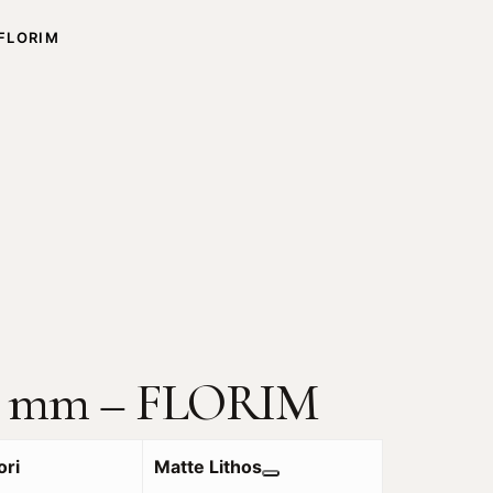
FLORIM
 12 mm – FLORIM
ori
Matte Lithos