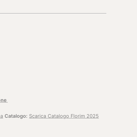
one
ca
Catalogo:
Scarica Catalogo Florim 2025