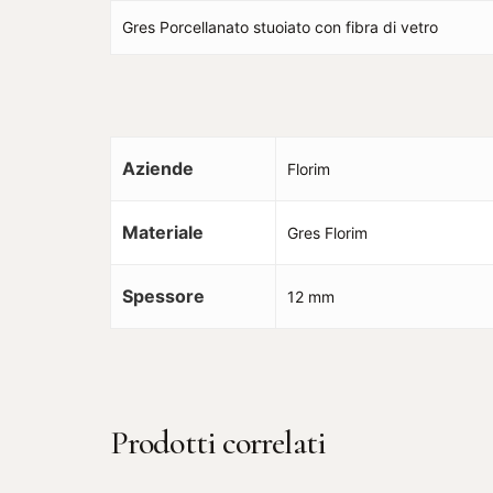
Gres Porcellanato stuoiato con fibra di vetro
Aziende
Florim
Materiale
Gres Florim
Spessore
12 mm
Prodotti correlati