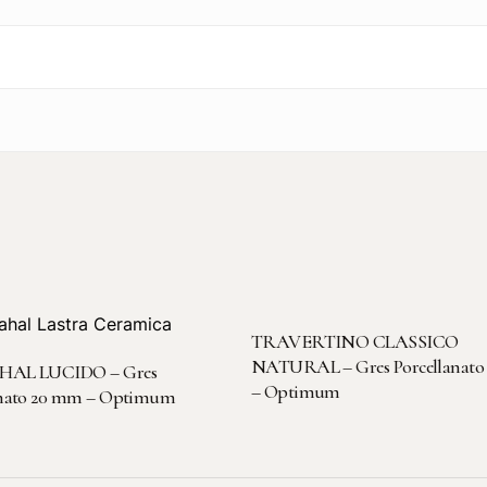
LEGGI TUTTO
TRAVERTINO CLASSICO
LEGGI TUTTO
NATURAL – Gres Porcellanato
HAL LUCIDO – Gres
– Optimum
anato 20 mm – Optimum