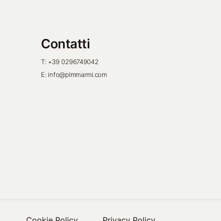
Contatti
T: +39 0296749042
E: info@plmmarmi.com
Cookie Policy
Privacy Policy