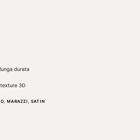
 lunga durata
 texture 3D
CO
,
MARAZZI
,
SATIN