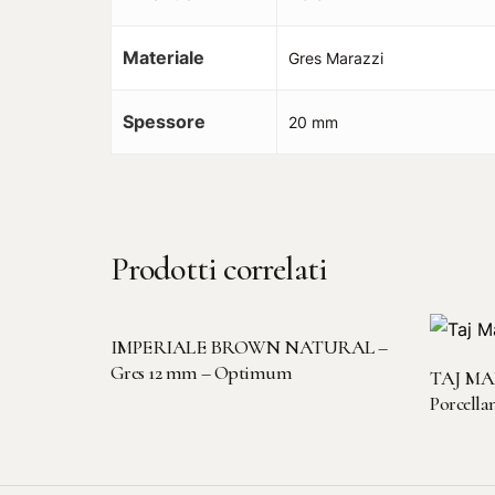
Materiale
Gres Marazzi
Spessore
20 mm
Prodotti correlati
LEGGI TUTTO
IMPERIALE BROWN NATURAL –
Gres 12 mm – Optimum
TAJ MA
Porcell