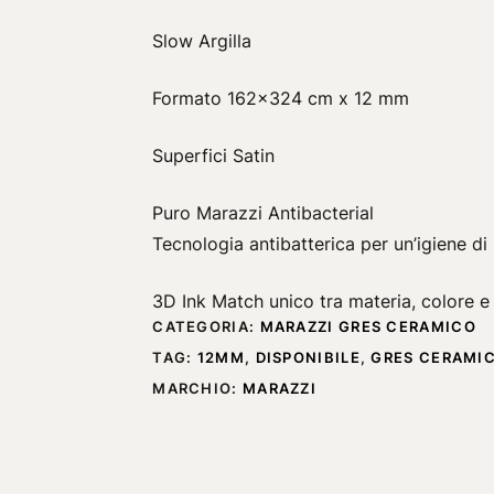
Slow Argilla
Formato 162×324 cm x 12 mm
Superfici Satin
Puro Marazzi Antibacterial
Tecnologia antibatterica per un’igiene di
3D Ink Match unico tra materia, colore e
CATEGORIA:
MARAZZI GRES CERAMICO
TAG:
12MM
,
DISPONIBILE
,
GRES CERAMI
MARCHIO:
MARAZZI