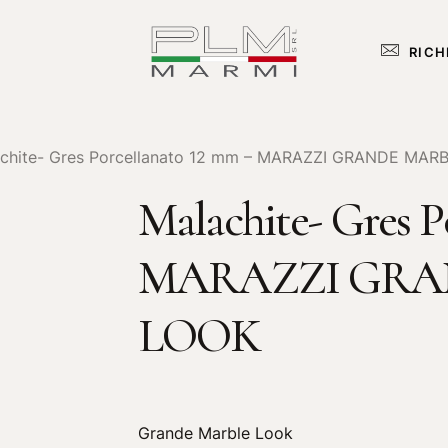
RICH
chite- Gres Porcellanato 12 mm – MARAZZI GRANDE MAR
Malachite- Gres P
MARAZZI GRA
LOOK
Grande Marble Look