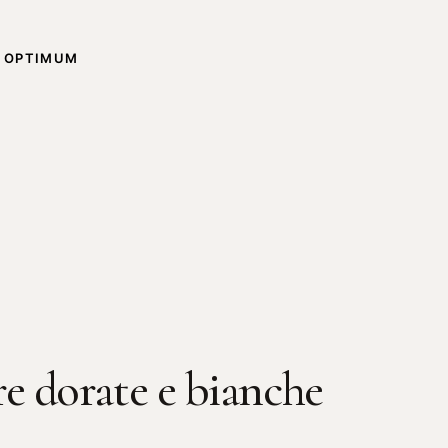
,
OPTIMUM
e dorate e bianche