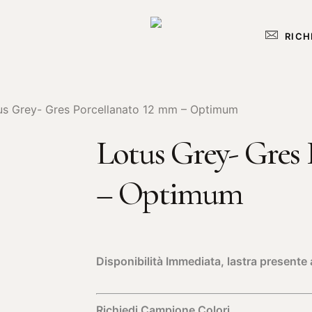
RICH
us Grey- Gres Porcellanato 12 mm – Optimum
Lotus Grey- Gres
– Optimum
Disponibilità Immediata, lastra present
Richiedi Campione Colori