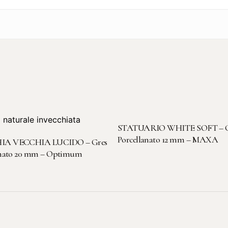
LEGGI TUTTO
STATUARIO WHITE SOFT – G
LEGGI TUTTO
Porcellanato 12 mm – MAXA
A VECCHIA LUCIDO – Gres
anato 20 mm – Optimum