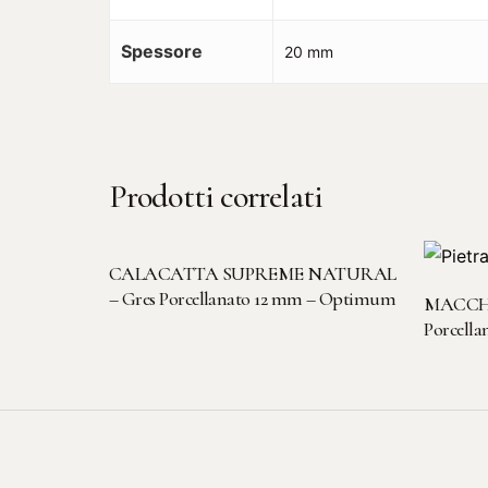
Spessore
20 mm
Prodotti correlati
LEGGI TUTTO
CALACATTA SUPREME NATURAL
– Gres Porcellanato 12 mm – Optimum
MACCHI
Porcell