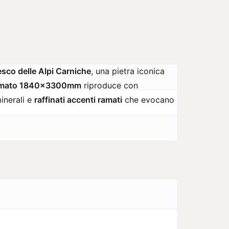
sco delle Alpi Carniche
, una pietra iconica
rmato 1840x3300mm
riproduce con
inerali e
raffinati accenti ramati
che evocano