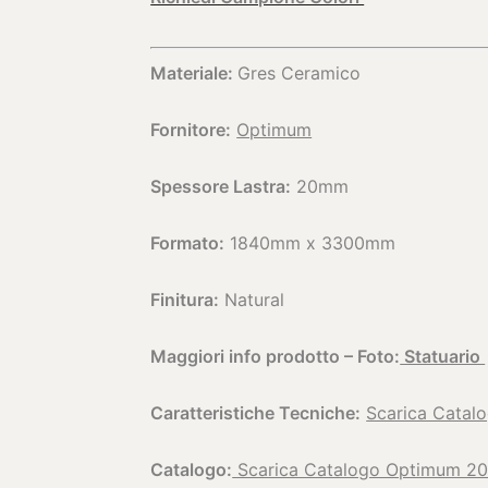
Materiale:
Gres Ceramico
Fornitore:
Optimum
Spessore Lastra:
20mm
Formato:
1840mm x 3300mm
Finitura:
Natural
Maggiori info prodotto – Foto:
Statuario
Caratteristiche Tecniche:
Scarica Catal
Catalogo:
Scarica Catalogo Optimum 20