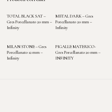
LEGGI TUTTO
LEGGI TUTTO
TOTAL BLACK SAT –
METAL DARK – Gres
Gres Porcellanato 20 mm –
Porcellanato 20 mm –
Infinity
Infinity
LEGGI TUTTO
LEGGI TUTTO
MILAN STONE – Gres
PIGALLE MATERICO-
Porcellanato 12 mm –
Gres Porcellanato 20 mm –
Infinity
INFINITY