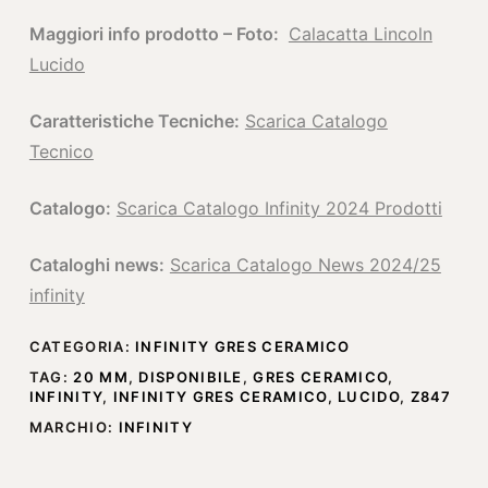
Maggiori info prodotto – Foto:
Calacatta Lincoln
Lucido
Caratteristiche Tecniche:
Scarica Catalogo
Tecnico
Catalogo:
Scarica Catalogo Infinity 2024 Prodotti
Cataloghi news:
Scarica Catalogo News 2024/25
infinity
CATEGORIA:
INFINITY GRES CERAMICO
TAG:
20 MM
,
DISPONIBILE
,
GRES CERAMICO
,
INFINITY
,
INFINITY GRES CERAMICO
,
LUCIDO
,
Z847
MARCHIO:
INFINITY