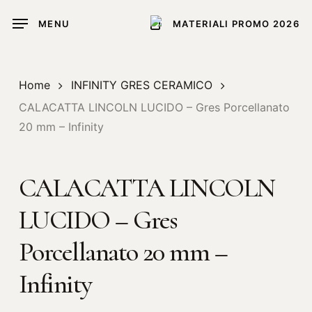
Skip
MENU
MATERIALI PROMO 2026
to
main
content
Home
INFINITY GRES CERAMICO
CALACATTA LINCOLN LUCIDO – Gres Porcellanato
20 mm – Infinity
CALACATTA LINCOLN
LUCIDO – Gres
Porcellanato 20 mm –
Infinity