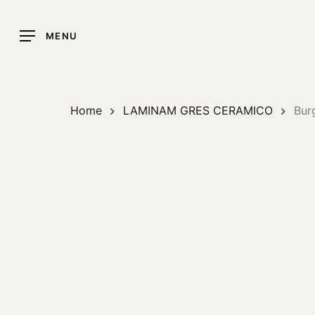
Skip
to
MENU
main
content
Home
LAMINAM GRES CERAMICO
Bur