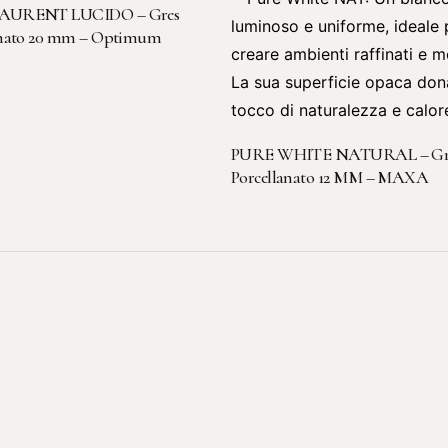
LEGGI TUTTO
AURENT LUCIDO – Gres
anato 20 mm – Optimum
LEGGI TUTTO
PURE WHITE NATURAL – Gr
Porcellanato 12 MM – MAXA
Sede legale-