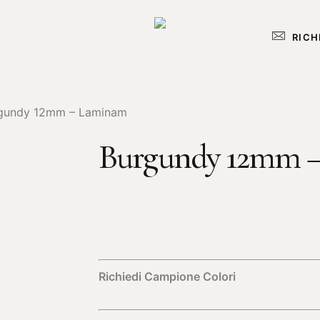
RICH
gundy 12mm – Laminam
Burgundy 12mm 
Richiedi Campione Colori