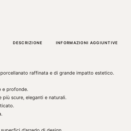
DESCRIZIONE
INFORMAZIONI AGGIUNTIVE
 porcellanato raffinata e di grande impatto estetico.
e e profonde.
più scure, eleganti e naturali.
ticato.
à.
e superfici d’arredo di design.