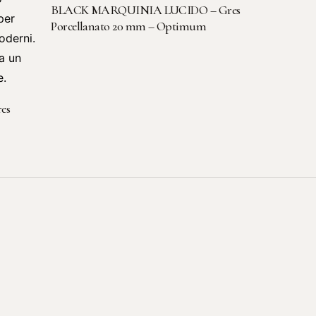
LEGGI TUTTO
BLACK MARQUINIA LUCIDO – Gres
Porcellanato 20 mm – Optimum
es
Contatti