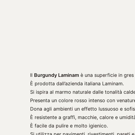
Il
Burgundy Laminam
è una superficie in gres
È prodotta dall’azienda italiana
Laminam
.
Si ispira al marmo naturale dalle tonalità cald
Presenta un colore rosso intenso con venature 
Dona agli ambienti un effetto lussuoso e sofis
È resistente a graffi, macchie, calore e umidit
È facile da pulire e molto igienico.
Si utilizza per pavimenti, rivestimenti, pareti 