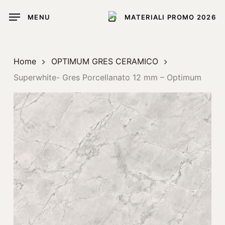
Skip
MENU
MATERIALI PROMO 2026
to
main
content
Home
OPTIMUM GRES CERAMICO
Superwhite- Gres Porcellanato 12 mm – Optimum