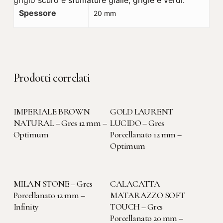
Spessore
20 mm
Prodotti correlati
LEGGI TUTTO
LEGGI TUTTO
IMPERIALE BROWN
GOLD LAURENT
NATURAL – Gres 12 mm –
LUCIDO – Gres
Optimum
Porcellanato 12 mm –
Optimum
LEGGI TUTTO
LEGGI TUTTO
MILAN STONE – Gres
CALACATTA
Porcellanato 12 mm –
MATARAZZO SOFT
Infinity
TOUCH – Gres
Porcellanato 20 mm –