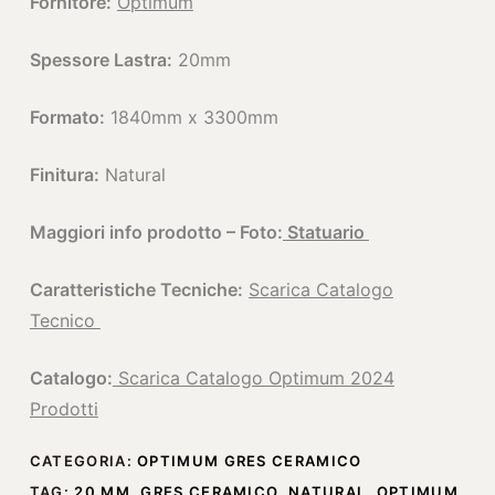
Fornitore:
Optimum
Spessore Lastra:
20mm
Formato:
1840mm x 3300mm
Finitura:
Natural
Maggiori info prodotto – Foto:
Statuario
Caratteristiche Tecniche:
Scarica Catalogo
Tecnico
Catalogo:
Scarica Catalogo Optimum 2024
Prodotti
CATEGORIA:
OPTIMUM GRES CERAMICO
TAG:
20 MM
,
GRES CERAMICO
,
NATURAL
,
OPTIMUM