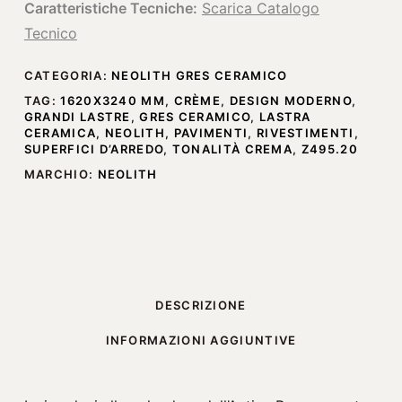
Caratteristiche Tecniche:
Scarica Catalogo
Tecnico
CATEGORIA:
NEOLITH GRES CERAMICO
TAG:
1620X3240 MM
,
CRÈME
,
DESIGN MODERNO
,
GRANDI LASTRE
,
GRES CERAMICO
,
LASTRA
CERAMICA
,
NEOLITH
,
PAVIMENTI
,
RIVESTIMENTI
,
SUPERFICI D’ARREDO
,
TONALITÀ CREMA
,
Z495.20
MARCHIO:
NEOLITH
DESCRIZIONE
INFORMAZIONI AGGIUNTIVE