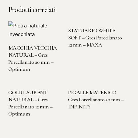
Prodotti correlati
LEGGI TUTTO
STATUARIO WHITE
SOFT – Gres Porcellanato
12 mm – MAXA
LEGGI TUTTO
MACCHIA VECCHIA
NATURAL – Gres
Porcellanato 20 mm –
Optimum
LEGGI TUTTO
LEGGI TUTTO
GOLD LAURENT
PIGALLE MATERICO-
NATURAL – Gres
Gres Porcellanato 20 mm –
Porcellanato 12 mm –
INFINITY
Optimum