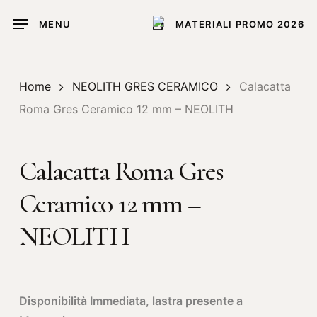
Skip
MENU
MATERIALI PROMO 2026
to
main
content
Home
NEOLITH GRES CERAMICO
Calacatta
Roma Gres Ceramico 12 mm – NEOLITH
Calacatta Roma Gres
Ceramico 12 mm –
NEOLITH
Disponibilità Immediata, lastra presente a