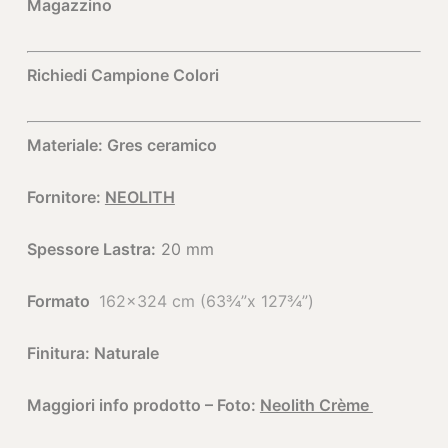
Magazzino
Richiedi Campione Colori
Materiale: Gres ceramico
Fornitore:
NEOLITH
Spessore Lastra:
20 mm
Formato
162×324 cm (63¾”x 127¾”)
Finitura: Naturale
Maggiori info prodotto – Foto:
Neolith Crème