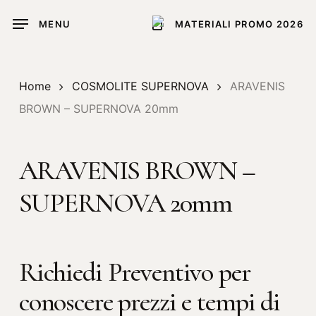
Skip
MENU
MATERIALI PROMO 2026
to
main
content
Home
COSMOLITE SUPERNOVA
ARAVENIS
BROWN – SUPERNOVA 20mm
ARAVENIS BROWN –
SUPERNOVA 20mm
Richiedi Preventivo per
conoscere prezzi e tempi di