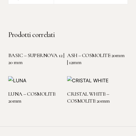
Prodotti correlati
LEGGI TUTTO
LEGGI TUTTO
BASIC – SUPERNOVA 12 |
ASH – COSMOLITE 20mm
20 mm
| 12mm
LEGGI TUTTO
LEGGI TUTTO
LUNA – COSMOLITE
CRISTAL WHITE –
20mm
COSMOLITE 20mm